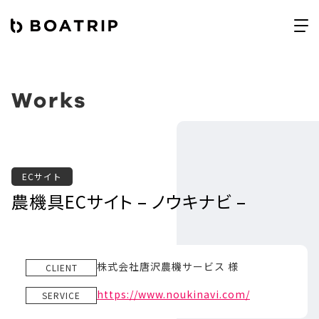
Works
ECサイト
農機具ECサイト – ノウキナビ –
株式会社唐沢農機サービス 様
CLIENT
https://www.noukinavi.com/
SERVICE