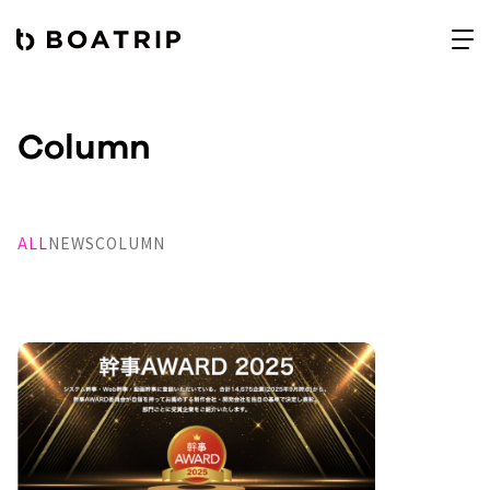
Column
ALL
NEWS
COLUMN